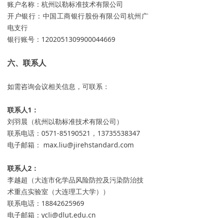
账户名称：杭州以勒标准技术有限公司
开户银行：中国工商银行股份有限公司杭州广
电支行
银行账号：1202051309900044669
六、联系人
如需咨询会议相关信息，可联系：
联系人1：
刘羽晨（杭州以勒标准技术有限公司）
联系电话：0571-85190521，13735538347
电子邮箱： max.liu@jirehstandard.com
联系人2：
李越超（大连市化学品风险防控及污染防治技
术重点实验室（大连理工大学））
联系电话：18842625969
电子邮箱：ycli@dlut.edu.cn