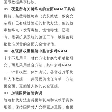
国际数据共享协议。
05 覆盖所有关键终点的全面NAM工具箱
目前，某些毒性终点（皮肤致敏、致突变
杂质）已有经过验证的替代方法，但其他
毒性终点（发育毒性、慢性毒性）还没
有。需要扩展系统的验证工作，以涵盖药
物批准所需的全面安全性评估。
06 在证据权重框架中整合多种NAM
未来不是用单一替代方法替换每项动物研
究，而是采用整合方法，其中多种NAM
——计算模型、体外测试、器官芯片系统
和人体数据——共同提供比任何单一方法
更全面、更贴近人体的安全证据。
07 加强国际监管协调
随着替代方法变得更加复杂和依赖于具体
场景，保持国际对齐变得更加重要，也更