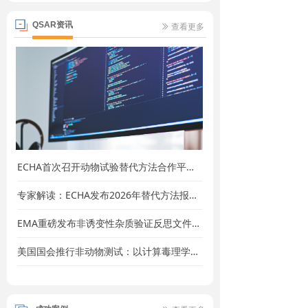
QSAR资讯
查看更多
ꅀ
ECHA首次召开动物试验替代方法合作平台会议助力欧盟逐步淘汰动物试验路线落地
专家解读：ECHA发布2026年替代方法报告——四个维度分析ECHA迈向动物试验完全替代的进程
EMA重磅发布非诱变性杂质验证反思文件：计算毒理学成为替代动物试验的核心引擎
美国国会推行非动物测试：以计算毒理学为核心的替代策略，已成为安全性评估的必然选择