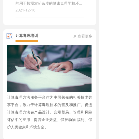
的用于预测农药杂质的健康毒理学和环境
毒理数据，对农药杂质的相关性评价（原
2021-12-16
药等同性评估，TE评估）方面起到了巨大
的作用。
计算毒理培训
查看更多
ꅀ
计算毒理方法服务平台作为中国领先的相关技术共
享平台，致力于计算毒理技术的普及和推广。促进
计算毒理方法在产品设计、合规贸易、管理和风险
评估中的应用，提高企业效益、保护动物 福利、保
护人类健康和环境安全。